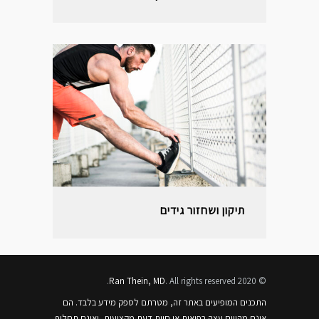
תיקון ושחזור גידים
Ran Thein, MD
. All rights reserved.
© 2020
התכנים המופיעים באתר זה, מטרתם לספק מידע בלבד. הם
אינם מהווים עצה רפואית או חוות דעת מקצועית, ואינם תחליף