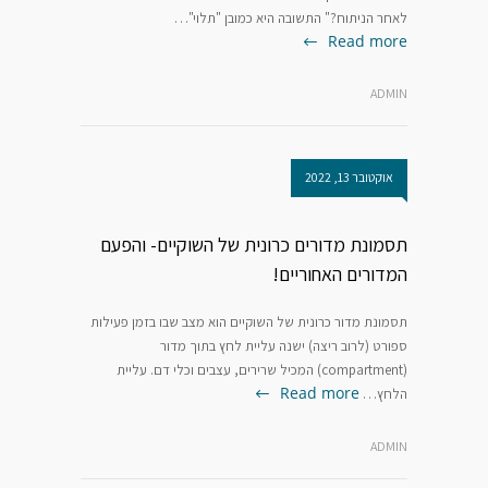
לאחר הניתוח?" התשובה היא כמובן "תלוי"…
Read more
ADMIN
אוקטובר 13, 2022
תסמונת מדורים כרונית של השוקיים- והפעם
המדורים האחוריים!
תסמונת מדור כרונית של השוקיים הוא מצב שבו בזמן פעילות
ספורט (לרוב ריצה) ישנה עליית לחץ בתוך מדור
(compartment) המכיל שרירים, עצבים וכלי דם. עליית
Read more
הלחץ…
ADMIN