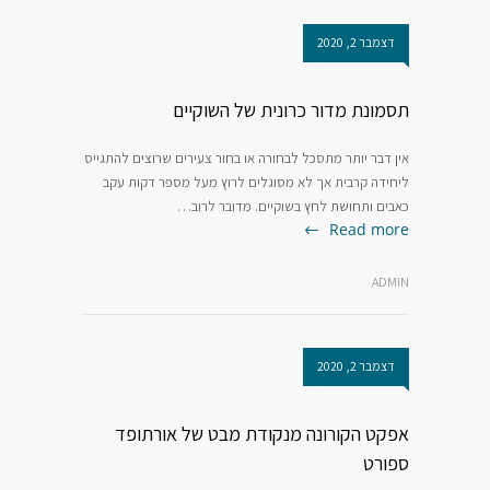
דצמבר 2, 2020
תסמונת מדור כרונית של השוקיים
אין דבר יותר מתסכל לבחורה או בחור צעירים שרוצים להתגייס
ליחידה קרבית אך לא מסוגלים לרוץ מעל מספר דקות עקב
כאבים ותחושת לחץ בשוקיים. מדובר לרוב…
Read more
ADMIN
דצמבר 2, 2020
אפקט הקורונה מנקודת מבט של אורתופד
ספורט