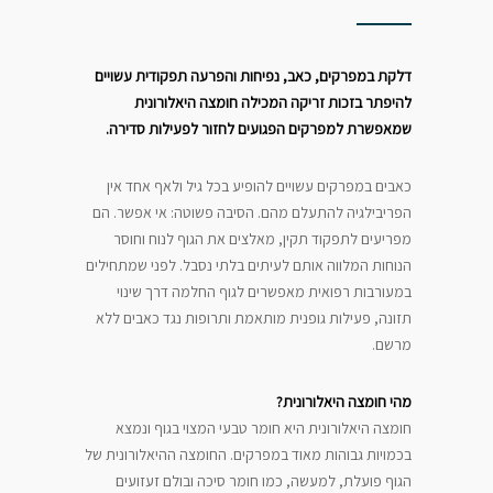
דלקת במפרקים, כאב, נפיחות והפרעה תפקודית עשויים
להיפתר בזכות זריקה המכילה חומצה היאלורונית
שמאפשרת למפרקים הפגועים לחזור לפעילות סדירה.
כאבים במפרקים עשויים להופיע בכל גיל ולאף אחד אין
הפריבילגיה להתעלם מהם. הסיבה פשוטה: אי אפשר. הם
מפריעים לתפקוד תקין, מאלצים את הגוף לנוח וחוסר
הנוחות המלווה אותם לעיתים בלתי נסבל. לפני שמתחילים
במעורבות רפואית מאפשרים לגוף החלמה דרך שינוי
תזונה, פעילות גופנית מותאמת ותרופות נגד כאבים ללא
מרשם.
מהי חומצה היאלורונית?
חומצה היאלורונית היא חומר טבעי המצוי בגוף ונמצא
בכמויות גבוהות מאוד במפרקים. החומצה ההיאלורונית של
הגוף פועלת, למעשה, כמו חומר סיכה ובולם זעזועים