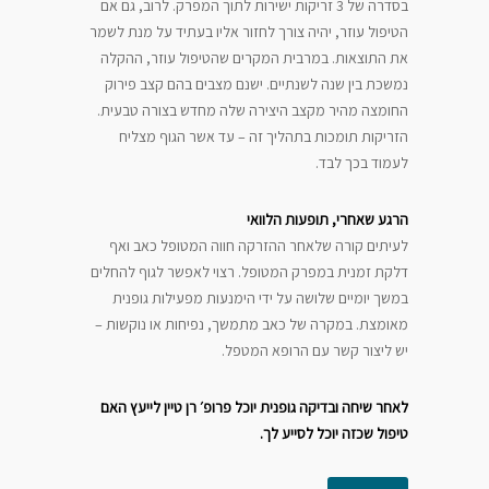
בסדרה של 3 זריקות ישירות לתוך המפרק. לרוב, גם אם
הטיפול עוזר, יהיה צורך לחזור אליו בעתיד על מנת לשמר
את התוצאות. במרבית המקרים שהטיפול עוזר, ההקלה
נמשכת בין שנה לשנתיים. ישנם מצבים בהם קצב פירוק
החומצה מהיר מקצב היצירה שלה מחדש בצורה טבעית.
הזריקות תומכות בתהליך זה – עד אשר הגוף מצליח
לעמוד בכך לבד.
הרגע שאחרי, תופעות הלוואי
לעיתים קורה שלאחר ההזרקה חווה המטופל כאב ואף
דלקת זמנית במפרק המטופל. רצוי לאפשר לגוף להחלים
במשך יומיים שלושה על ידי הימנעות מפעילות גופנית
מאומצת. במקרה של כאב מתמשך, נפיחות או נוקשות –
יש ליצור קשר עם הרופא המטפל.
לאחר שיחה ובדיקה גופנית יוכל פרופ׳ רן טיין לייעץ האם
טיפול שכזה יוכל לסייע לך.